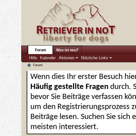
Forum
Was ist neu?
Hilfe
Kalender
Aktionen
Nützliche Links
Forum
Wenn dies Ihr erster Besuch hier 
Häufig gestellte Fragen
durch. 
bevor Sie Beiträge verfassen kön
um den Registrierungsprozess zu
Beiträge lesen. Suchen Sie sich
meisten interessiert.