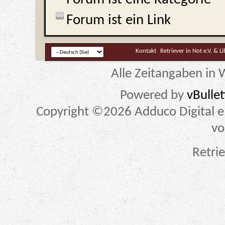
Forum ist ein Link
Kontakt
Retriever in Not e.V. & L
Alle Zeitangaben in W
Powered by
vBulle
Copyright ©2026 Adduco Digital e.K
vo
Retrie