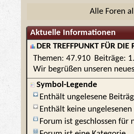
Alle Foren a
Aktuelle Informationen
DER TREFFPUNKT FÜR DIE R
Themen
47.910
Beiträge
1
Wir begrüßen unseren neues
Symbol-Legende
Enthält ungelesene Beiträ
Enthält keine ungelesenen
Forum ist geschlossen für 
Forum ist eine Kategorie