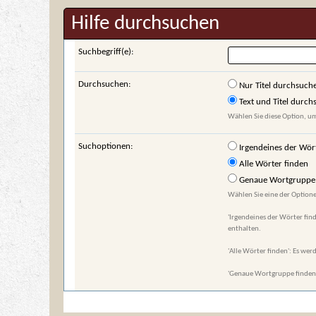
Hilfe durchsuchen
Suchbegriff(e):
Durchsuchen:
Nur Titel durchsuch
Text und Titel durc
Wählen Sie diese Option, um
Suchoptionen:
Irgendeines der Wör
Alle Wörter finden
Genaue Wortgruppe 
Wählen Sie eine der Optione
'Irgendeines der Wörter find
enthalten.
'Alle Wörter finden': Es werd
'Genaue Wortgruppe finden':