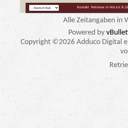
Kontakt
Retriever in Not e.V. & L
Alle Zeitangaben in W
Powered by
vBulle
Copyright ©2026 Adduco Digital e.K
vo
Retrie