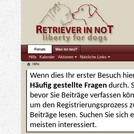
Forum
Was ist neu?
Hilfe
Kalender
Aktionen
Nützliche Links
Hilfe
Wenn dies Ihr erster Besuch hier 
Häufig gestellte Fragen
durch. 
bevor Sie Beiträge verfassen kön
um den Registrierungsprozess zu
Beiträge lesen. Suchen Sie sich
meisten interessiert.