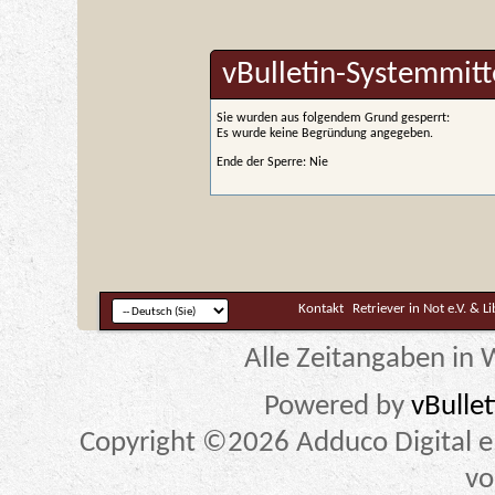
vBulletin-Systemmitt
Sie wurden aus folgendem Grund gesperrt:
Es wurde keine Begründung angegeben.
Ende der Sperre: Nie
Kontakt
Retriever in Not e.V. & L
Alle Zeitangaben in W
Powered by
vBulle
Copyright ©2026 Adduco Digital e.K
vo