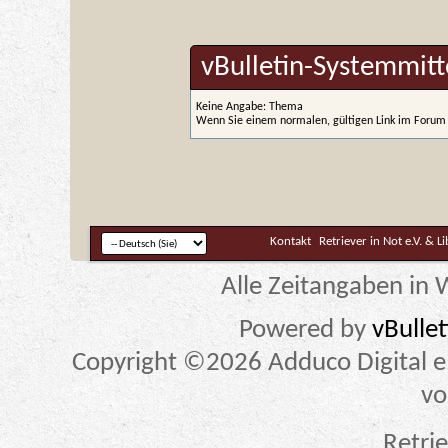
vBulletin-Systemmitt
Keine Angabe: Thema
Wenn Sie einem normalen, gültigen Link im Forum 
Kontakt
Retriever in Not e.V. & L
Alle Zeitangaben in W
Powered by
vBulle
Copyright ©2026 Adduco Digital e.K
vo
Retrie