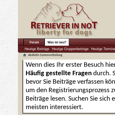
Forum
Was ist neu?
Heutige Beiträge
Heutige Gruppenbeiträge
Heutige Termin
vBulletin-Systemmitteilung
Wenn dies Ihr erster Besuch hier 
Häufig gestellte Fragen
durch. 
bevor Sie Beiträge verfassen kön
um den Registrierungsprozess zu
Beiträge lesen. Suchen Sie sich
meisten interessiert.