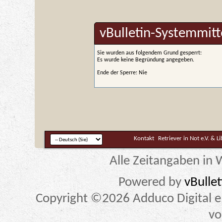
vBulletin-Systemmitt
Sie wurden aus folgendem Grund gesperrt:
Es wurde keine Begründung angegeben.
Ende der Sperre: Nie
Kontakt
Retriever in Not e.V. & L
Alle Zeitangaben in W
Powered by
vBulle
Copyright ©2026 Adduco Digital e.K
vo