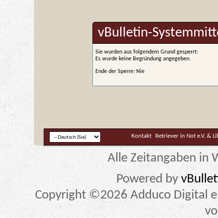
vBulletin-Systemmitt
Sie wurden aus folgendem Grund gesperrt:
Es wurde keine Begründung angegeben.
Ende der Sperre: Nie
Kontakt
Retriever in Not e.V. & L
Alle Zeitangaben in W
Powered by
vBulle
Copyright ©2026 Adduco Digital e.K
vo