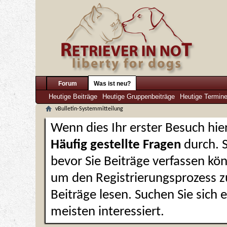
Forum
Was ist neu?
Heutige Beiträge
Heutige Gruppenbeiträge
Heutige Termin
vBulletin-Systemmitteilung
Wenn dies Ihr erster Besuch hier 
Häufig gestellte Fragen
durch. 
bevor Sie Beiträge verfassen kön
um den Registrierungsprozess zu
Beiträge lesen. Suchen Sie sich
meisten interessiert.