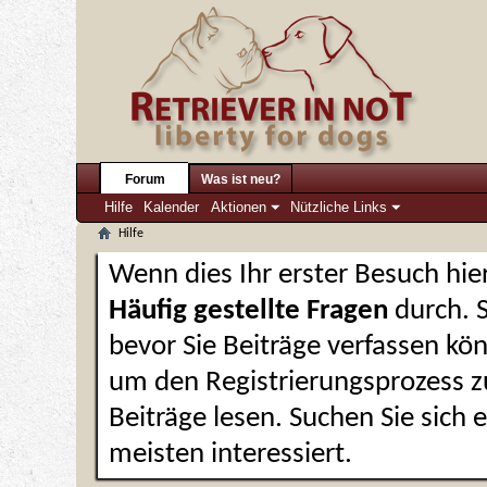
Forum
Was ist neu?
Hilfe
Kalender
Aktionen
Nützliche Links
Hilfe
Wenn dies Ihr erster Besuch hier 
Häufig gestellte Fragen
durch. 
bevor Sie Beiträge verfassen kön
um den Registrierungsprozess zu
Beiträge lesen. Suchen Sie sich
meisten interessiert.