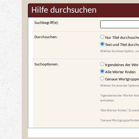
Hilfe durchsuchen
Suchbegriff(e):
Durchsuchen:
Nur Titel durchsuch
Text und Titel durc
Wählen Sie diese Option, um
Suchoptionen:
Irgendeines der Wör
Alle Wörter finden
Genaue Wortgruppe 
Wählen Sie eine der Optione
'Irgendeines der Wörter find
enthalten.
'Alle Wörter finden': Es werd
'Genaue Wortgruppe finden':