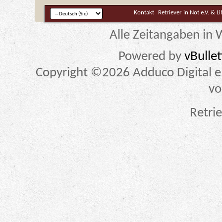
Kontakt
Retriever in Not e.V. & L
Alle Zeitangaben in W
Powered by
vBulle
Copyright ©2026 Adduco Digital e.K
vo
Retrie